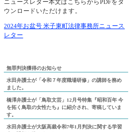
ニュースレター本文はこちらからPDFをダ
ウンロードいただけます。
2024年お盆号 米子東町法律事務所ニュース
レター
無罪判決獲得のお知らせ
水田弁護士が「令和７年度職場研修」の講師を務め
ました。
橋澤弁護士が「鳥取文芸」12月号特集『昭和百年 今
を拓く鳥取の女性たち』に紹介され、寄稿していま
す。
水田弁護士が大阪高裁令和7年1月判決に関する学習