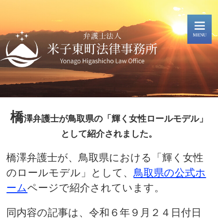
橋
澤弁護士が鳥取県の「輝く女性ロールモデル」
として紹介されました。
橋澤弁護士が、鳥取県における「輝く女性
のロールモデル」として、
鳥取県の公式ホ
ーム
ページで紹介されています。
同内容の記事は、令和６年９月２４日付日